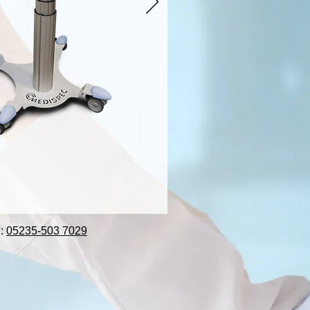
n:
05235-503 7029