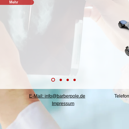
Mehr
E-Mail: info@barberpole.de
Telefo
Impressum