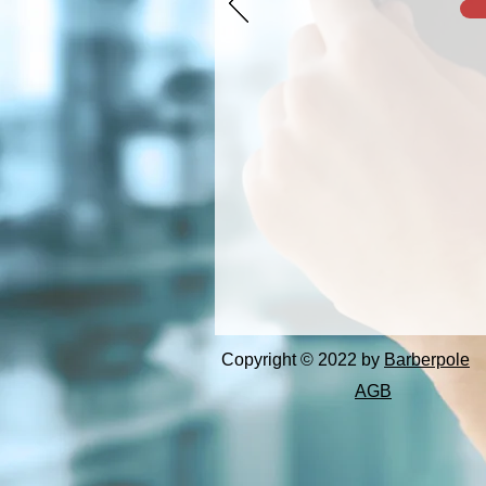
Copyright © 2022 by
Barberpole
AGB